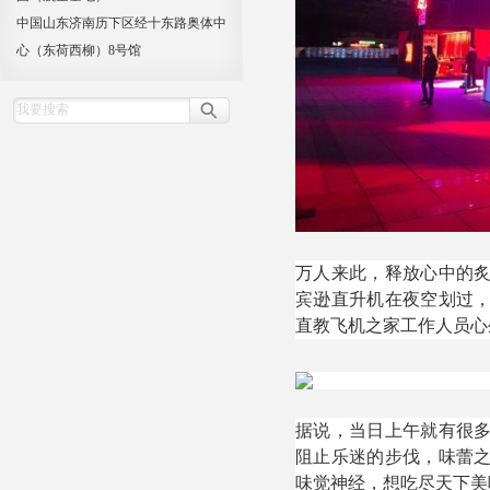
中国山东济南历下区经十东路奥体中
心（东荷西柳）8号馆
万人来此，释放心中的
宾逊直升机在夜空划过
直教飞机之家工作人员心
据说，当日上午就有很
阻止乐迷的步伐，味蕾
味觉神经，想吃尽天下美