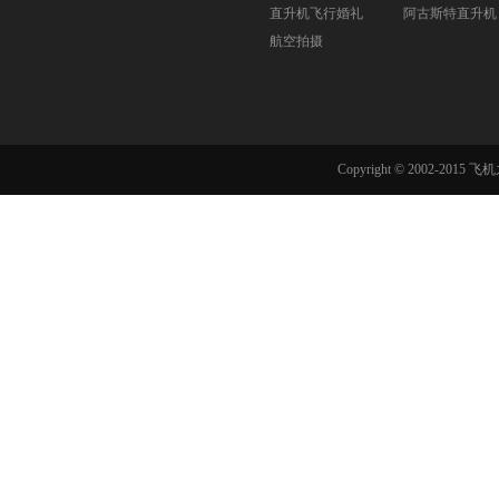
直升机飞行婚礼
阿古斯特直升机
航空拍摄
Copyright © 2002-201