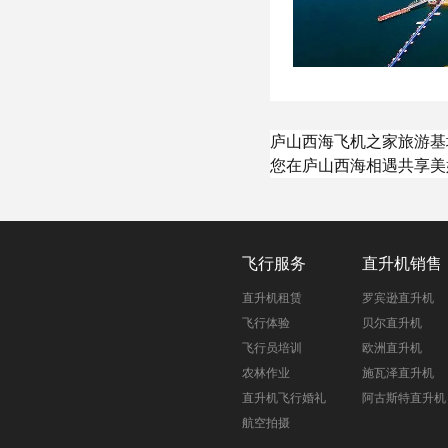
庐山西海飞机之家旅游基
您在庐山西海相遇共享美
飞行服务
直升机销售
直升机租赁
罗宾逊直升机
飞行体验
贝尔直升机
飞行员培训
欧洲直升机
农林作业
施瓦泽直升机
直升机飞行婚礼
阿古斯特直升机
航空拍摄