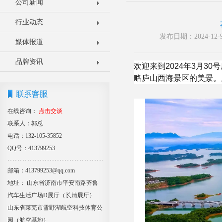
公司新闻
行业动态
发布日期：2024-1
媒体报道
品牌资讯
欢迎来到2024年3月
略庐山西海景区的美景。
在线咨询：
点击交谈
联系人：郭总
电话：132-105-35852
QQ号：413799253
邮箱：413799253@qq.com
地址： 山东省济南市平安南路齐鲁
汽车生活广场D展厅（长清展厅）
山东省莱芜市雪野湖航空科技体育公
园（航空基地）