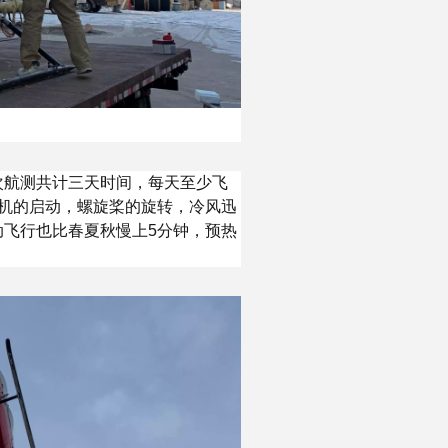
次航测共计三天时间，每天至少飞
机的启动，螺旋桨的旋转，冷风迅
飞行也比春夏秋慢上5分钟，预热