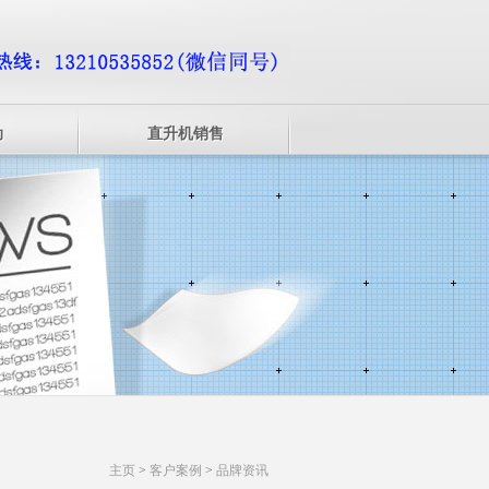
动
直升机销售
主页
>
客户案例
>
品牌资讯