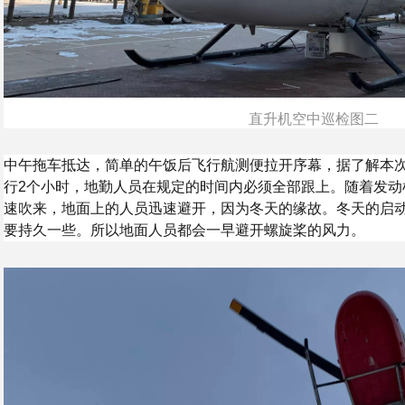
直升机空中巡检图二
中午拖车抵达，简单的午饭后飞行航测便拉开序幕，据了解本
行2个小时，地勤人员在规定的时间内必须全部跟上。随着发动
速吹来，地面上的人员迅速避开，因为冬天的缘故。冬天的启动
要持久一些。所以地面人员都会一早避开螺旋桨的风力。