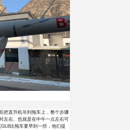
后把直升机吊到拖车上，整个步骤
时左右。也就是在中午一点左右可
GL8比拖车要早到一些，他们提