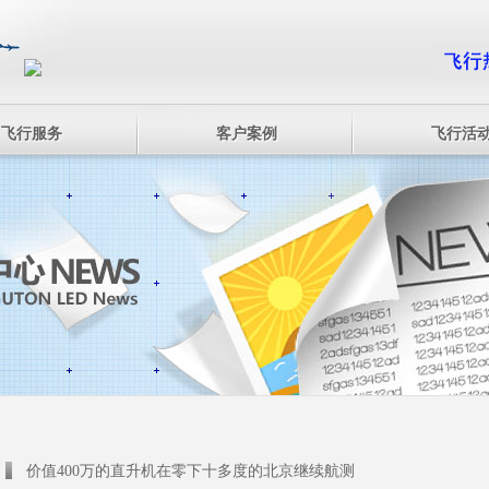
飞行服务
客户案例
飞行活
价值400万的直升机在零下十多度的北京继续航测