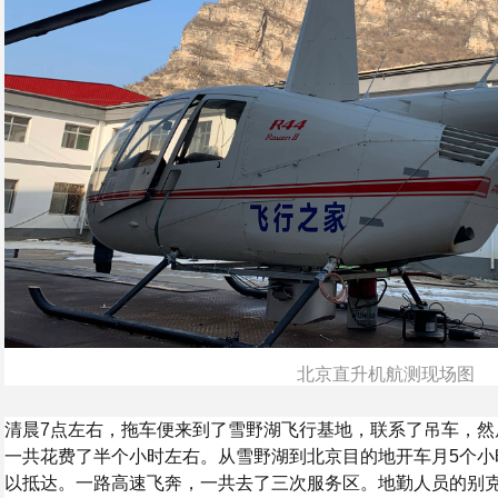
北京直升机航测现场图
清晨7点左右，拖车便来到了雪野湖飞行基地，联系了吊车，然
一共花费了半个小时左右。从雪野湖到北京目的地开车月5个小
以抵达。一路高速飞奔，一共去了三次服务区。地勤人员的别克