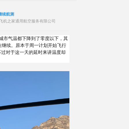
继续航测
者：山东飞机之家通用航空服务有限公司
数城市气温都下降到了零度以下，其
在继续。原本于周一计划开始飞行
不过对于这一天的延时来讲温度却