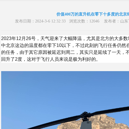
价值400万的直升机在零下十多度的北京
发布日期：2024-3-6 12:32:33 浏览次数：12046 发布
2023年12月26号，天气迎来了大幅降温，尤其是北方的大多
中北京这边的温度都在零下10以下，不过此刻的飞行任务仍然
的任务，由于其它原因被延迟到周二，其实只是延续了一天，
回升了2度，这对于飞行人员来说是极为利好的。