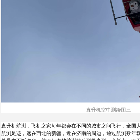
直升机空中测绘图三
直升机航测，飞机之家每年都会在不同的城市之间飞行，全国
航测足迹，远在西北的新疆，近在济南的周边，通过航测数年